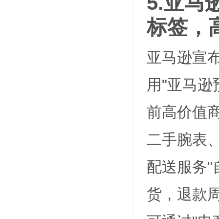
5.亚
标签，
亚马逊宣布
用"亚马逊
前高价值
二手腕表
配送服务
货，退款周