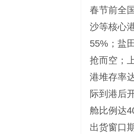
春节前全
沙等核心港
55%；盐
抢而空；上
港堆存率达
际到港后开
舱比例达4
出货窗口