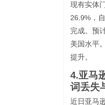
现有实体门
26.9%
完成。预计
美国水平
提升。
4.
亚马
词丢失
近日亚马