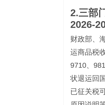
2.
三部
2026
财政部、
运商品税收优
9710、
状退运回
已征关税
原因说明