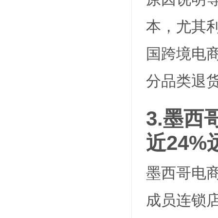
本，尤其利
国跨境电商
分品类退
3.
墨西
近24
墨西哥电商
成员连锁店