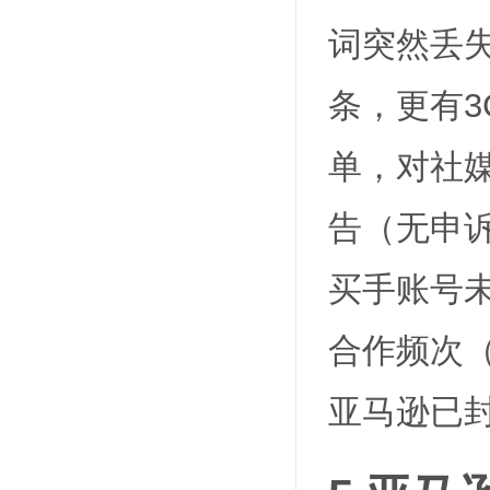
词突然丢失
条，更有3
单，对社
告（无申诉
买手账号
合作频次（
亚马逊已封