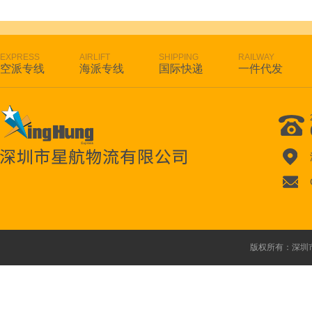
EXPRESS
AIRLIFT
SHIPPING
RAILWAY
空派专线
海派专线
国际快递
一件代发
版权所有：深圳市星航