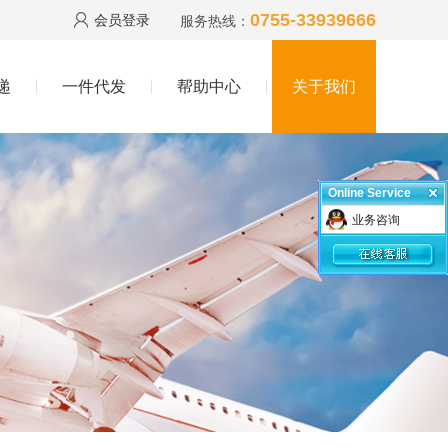
0755-33939666
会员登录
服务热线：
递
一件代发
帮助中心
关于我们
Online Service
业务咨询