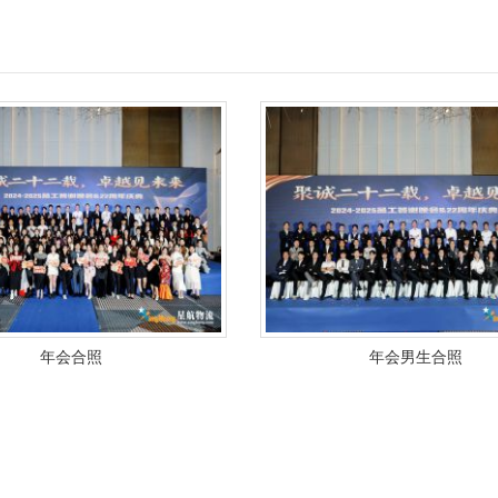
年会合照
年会男生合照