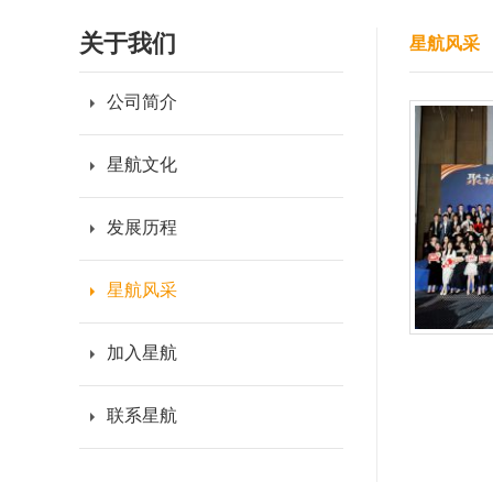
关于我们
星航风采
公司简介
星航文化
发展历程
星航风采
加入星航
联系星航