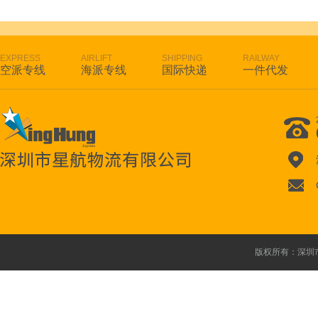
EXPRESS
AIRLIFT
SHIPPING
RAILWAY
空派专线
海派专线
国际快递
一件代发
版权所有：深圳市星航