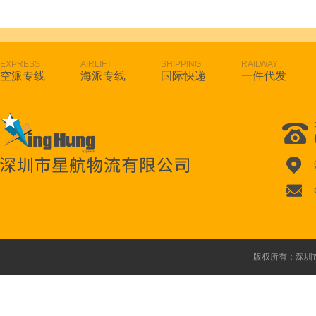
EXPRESS
AIRLIFT
SHIPPING
RAILWAY
空派专线
海派专线
国际快递
一件代发
版权所有：深圳市星航