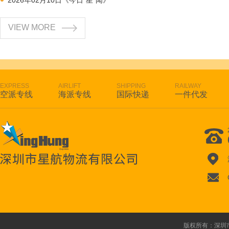
2026年02月10日《今日“星”闻》
年会合照
年会男生
VIEW MORE
EXPRESS
AIRLIFT
SHIPPING
RAILWAY
空派专线
海派专线
国际快递
一件代发
版权所有：深圳市星航